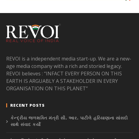
REVOI is a independent media start-up. We are a new-
age media company with a rich and storied legacy.
REVOI believes : “INFACT EVERY PERSON ON THIS
EARTH IS ARGUABLY A STAKEHOLDER IN EVERY
ORGANISATION ON THIS PLANET”
RECENT POSTS
કેન્દ્રીય જળશક્તિ મંત્રી સી. આર. પાટીલે હરિયાણાના સાંસદો
સાથે સંવાદ કર્યો