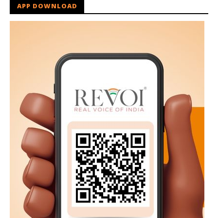
APP DOWNLOAD