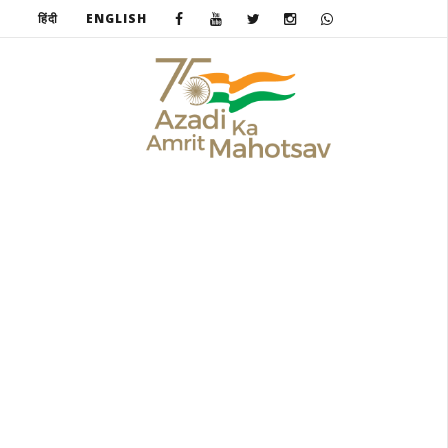
हिंदी
ENGLISH