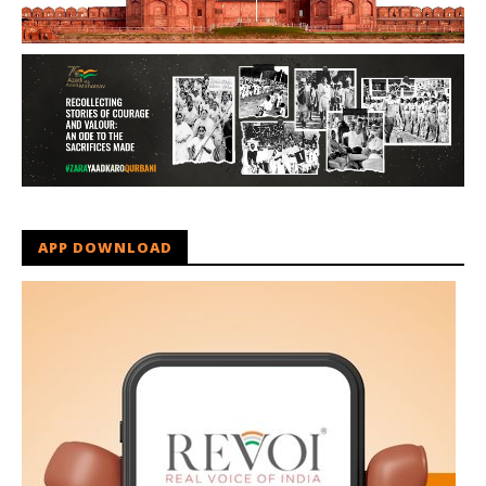
APP DOWNLOAD