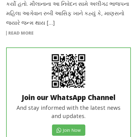
કર્યો હતો. મૌલાનાના આ નિવેદન સામે અલીગઢ ભાજપના
મહિલા આગેવાન રુબી આસિફ ખાને કહ્યું કે, માણસનો
જ્યારે જન્મ થાય […]
READ MORE
Join our WhatsApp Channel
And stay informed with the latest news
and updates.
Join Now