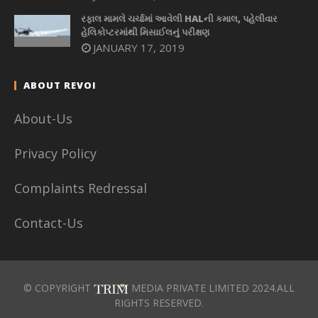
રફાલ મામલે ચર્ચામાં આવેલી HALની કમાલ, પહેલીવાર
હેલિકોપ્ટરમાંથી મિસાઈલનું પરીક્ષણ
JANUARY 17, 2019
ABOUT REVOI
About-Us
Privacy Policy
Complaints Redressal
Contact-Us
© COPYRIGHT
MEDIA PRIVATE LIMITED 2024.ALL
RIGHTS RESERVED.