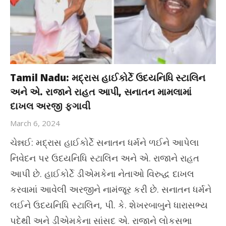
Tamil Nadu: મદ્રાસ હાઈકોર્ટે ઉદયનિધિ સ્ટાલિન
અને એ. રાજાને રાહત આપી, સનાતન મામલામાં
દાખલ અરજી ફગાવી
March 6, 2024
ચેન્નઈ: મદ્રાસ હાઈકોર્ટે સનાતન ધર્મને ળઈને આપેલા
નિવેદન પર ઉદયનિધિ સ્ટાલિન અને એ. રાજાને રાહત
આપી છે. હાઈકોર્ટે ડીએમકેના નેતાઓ વિરુદ્ધ દાખલ
કરવામાં આવેલી અરજીને નામંજૂર કરી છે. સનાતન ધર્મને
લઈને ઉદયનિધિ સ્ટાલિન, પી. કે. શેખરબાબુને ધારાસભ્ય
પદેથી અને ડીએમકેના સાંસદ એ. રાજાને લોકસભા