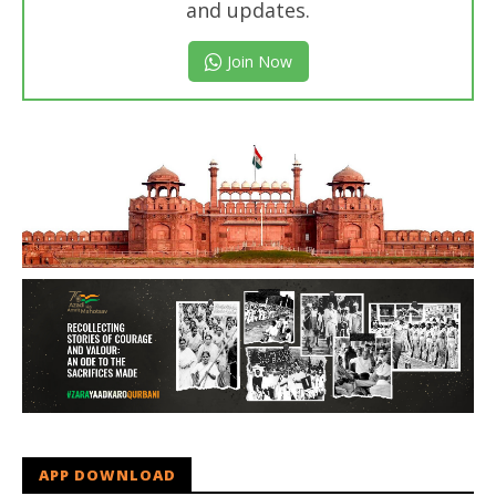
and updates.
Join Now
APP DOWNLOAD