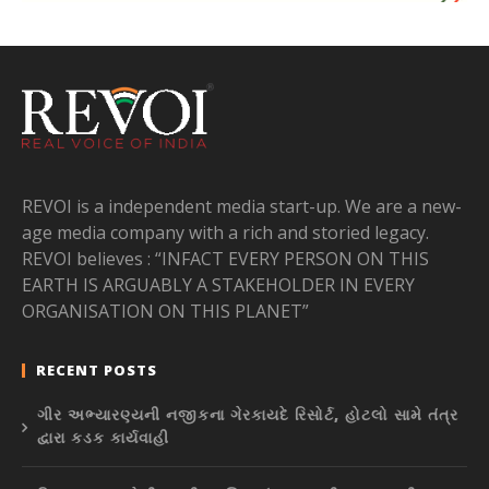
REVOI is a independent media start-up. We are a new-
age media company with a rich and storied legacy.
REVOI believes : “INFACT EVERY PERSON ON THIS
EARTH IS ARGUABLY A STAKEHOLDER IN EVERY
ORGANISATION ON THIS PLANET”
RECENT POSTS
ગીર અભ્યારણ્યની નજીકના ગેરકાયદે રિસોર્ટ, હોટલો સામે તંત્ર
દ્વારા કડક કાર્યવાહી