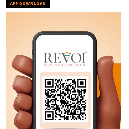
APP DOWNLOAD