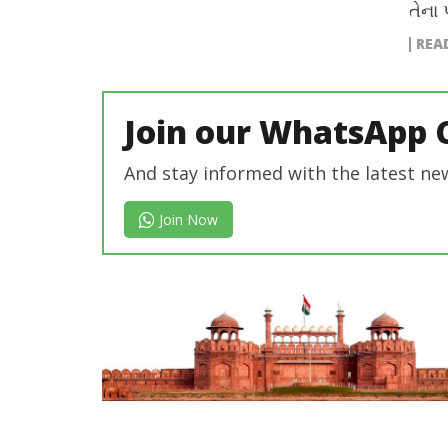
તેના
REA
Join our WhatsApp 
And stay informed with the latest ne
Join Now