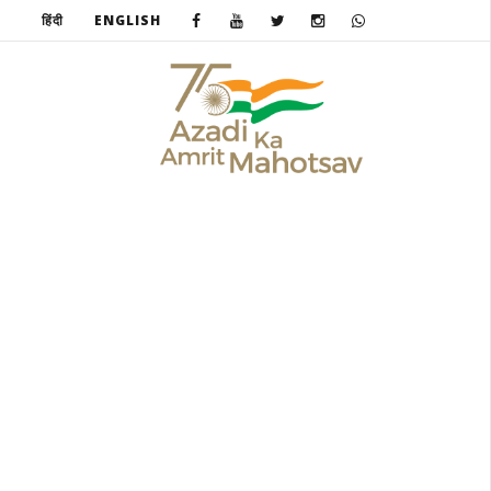
हिंदी
ENGLISH