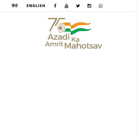
हिंदी
ENGLISH