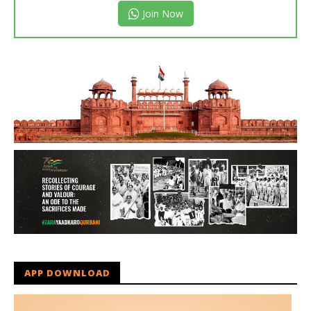
Join Now
APP DOWNLOAD