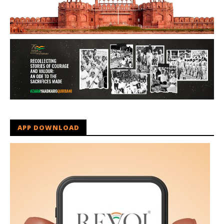
APP DOWNLOAD