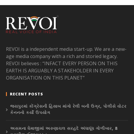
REVOI is a independent media start-up. We are a new-
age media company with a rich and storied legacy.
REVOI believes : “INFACT EVERY PERSON ON THIS
EARTH IS ARGUABLY A STAKEHOLDER IN EVERY
ORGANISATION ON THIS PLANET”
RECENT POSTS
જયપુરમાં કોંગ્રેસની હિસાબ માંગો રેલી બની ઉગ્ર, પોલીસે વોટર
કેનનનો કર્યો ઉપયોગ
અસમના ધેમાજીમાં અરુણાચલ સરહદે અંધાધૂંધ ગોળીબાર, 8