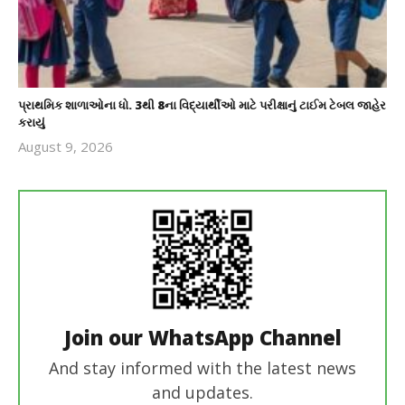
પ્રાથમિક શાળાઓના ધો. 3થી 8ના વિદ્યાર્થીઓ માટે પરીક્ષાનું ટાઈમ ટેબલ જાહેર
કરાયું
August 9, 2026
revoi
editor
Join our WhatsApp Channel
And stay informed with the latest news
and updates.