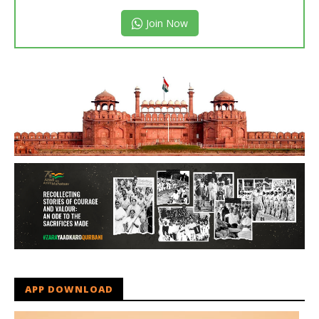
Join Now
APP DOWNLOAD