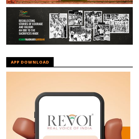
APP DOWNLOAD