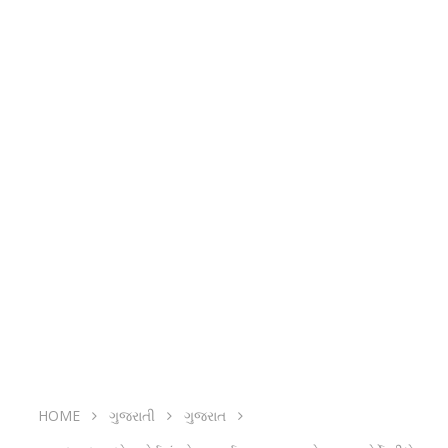
HOME
ગુજરાતી
ગુજરાત