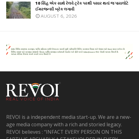
10 સિંહ એક સાથે રેલવે ટ્રેક પરથી પસાર થતાં જ પાયલોટે
ઈમરજન્સી બ્રેક લગાવી
AUGUST 6, 2026
REVOI is a independent media start-up. We are a new-
age media company with a rich and storied legacy.
REVOI believes : “INFACT EVERY PERSON ON THIS