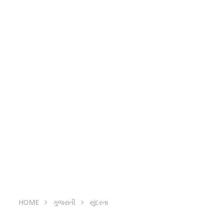
HOME
ગુજરાતી
સુંદરતા