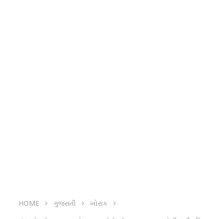
HOME
ગુજરાતી
ખોરાક