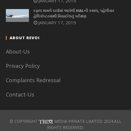
JANUARY 17, 2019
રફાલ મામલે ચર્ચામાં આવેલી HALની કમાલ, પહેલીવાર
હેલિકોપ્ટરમાંથી મિસાઈલનું પરીક્ષણ
JANUARY 17, 2019
ABOUT REVOI
About-Us
Privacy Policy
Complaints Redressal
Contact-Us
© COPYRIGHT
MEDIA PRIVATE LIMITED 2024.ALL
RIGHTS RESERVED.