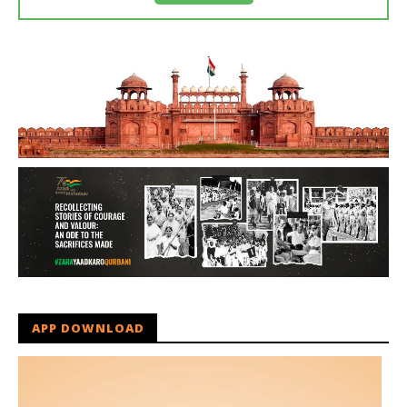
APP DOWNLOAD