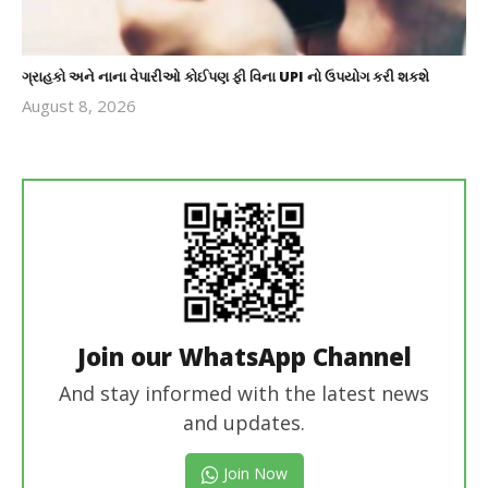
ગ્રાહકો અને નાના વેપારીઓ કોઈપણ ફી વિના UPI નો ઉપયોગ કરી શકશે
August 8, 2026
revoi
editor
Join our WhatsApp Channel
And stay informed with the latest news
and updates.
Join Now