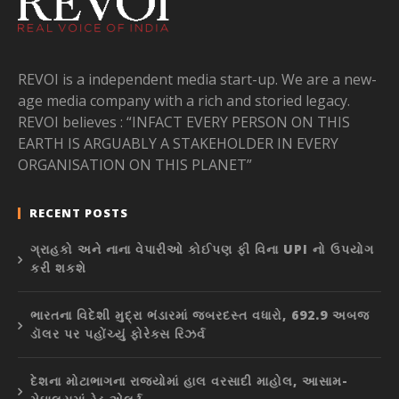
REVOI is a independent media start-up. We are a new-
age media company with a rich and storied legacy.
REVOI believes : “INFACT EVERY PERSON ON THIS
EARTH IS ARGUABLY A STAKEHOLDER IN EVERY
ORGANISATION ON THIS PLANET”
RECENT POSTS
ગ્રાહકો અને નાના વેપારીઓ કોઈપણ ફી વિના UPI નો ઉપયોગ
કરી શકશે
ભારતના વિદેશી મુદ્રા ભંડારમાં જબરદસ્ત વધારો, 692.9 અબજ
ડૉલર પર પહોંચ્યું ફોરેક્સ રિઝર્વ
દેશના મોટાભાગના રાજ્યોમાં હાલ વરસાદી માહોલ, આસામ-