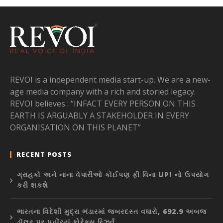
REVOI is a independent media start-up. We are a new-
age media company with a rich and storied legacy.
REVOI believes : “INFACT EVERY PERSON ON THIS
EARTH IS ARGUABLY A STAKEHOLDER IN EVERY
ORGANISATION ON THIS PLANET”
RECENT POSTS
ગ્રાહકો અને નાના વેપારીઓ કોઈપણ ફી વિના UPI નો ઉપયોગ
કરી શકશે
ભારતના વિદેશી મુદ્રા ભંડારમાં જબરદસ્ત વધારો, 692.9 અબજ
ડૉલર પર પહોંચ્યું ફોરેક્સ રિઝર્વ