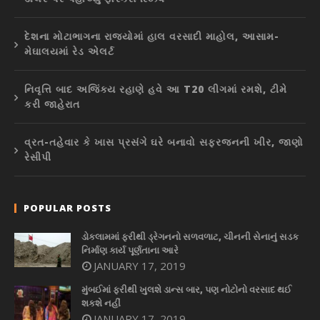
દેશના મોટાભાગના રાજ્યોમાં હાલ વરસાદી માહોલ, આસામ-
મેઘાલયમાં રેડ એલર્ટ
નિવૃત્તિ બાદ અજિંક્ય રહાણે હવે આ T20 લીગમાં રમશે, ટીમે
કરી જાહેરાત
વ્રત-તહેવાર કે ખાસ પ્રસંગે ઘરે બનાવો સફરજનની ખીર, જાણો
રેસીપી
POPULAR POSTS
ડોકલામમાં ફરીથી ડ્રેગનનો સળવળાટ, ચીનની સેનાનું સડક
નિર્માણ કાર્ય પૂર્ણતાના આરે
JANUARY 17, 2019
મુંબઈમાં ફરીથી ખુલશે ડાન્સ બાર, પણ નોટોનો વરસાદ થઈ
શકશે નહીં
JANUARY 17, 2019