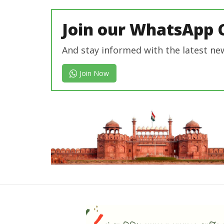
editor
Join our WhatsApp 
And stay informed with the latest ne
Join Now