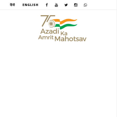
हिंदी
ENGLISH