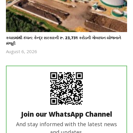
કચરામાંથી કંચન: કેન્દ્ર સરકારની રૂ. 23,731 કરોડની ગોબરધન યોજનાને
મંજૂરી
August 6, 2026
revoi
editor
Join our WhatsApp Channel
And stay informed with the latest news
and updates.