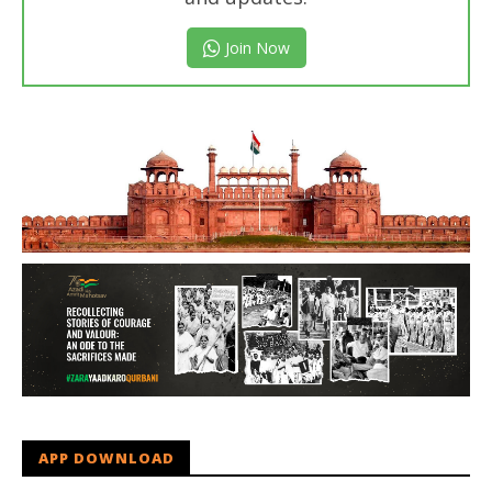
Join Now
APP DOWNLOAD