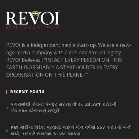
REVOI is a independent media start-up. We are a new-
age media company with a rich and storied legacy.
REVOI believes : “INFACT EVERY PERSON ON THIS
EARTH IS ARGUABLY A STAKEHOLDER IN EVERY
ORGANISATION ON THIS PLANET”
RECENT POSTS
કચરામાંથી કંચન: કેન્દ્ર સરકારની રૂ. 23,731 કરોડની
ગોબરધન યોજનાને મંજૂરી
PM મોદીના વિદેશ પ્રવાસો પાછળ પાંચ વર્ષમાં 557 કરોડનો ખર્ચ
થયો, સરકારે સંસદમાં આપ્યા આંકડા