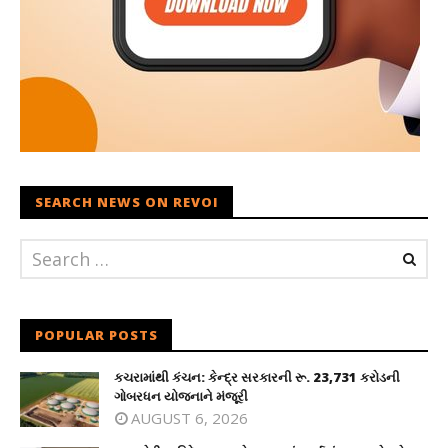
SEARCH NEWS ON REVOI
POPULAR POSTS
કચરામાંથી કંચન: કેન્દ્ર સરકારની રૂ. 23,731 કરોડની
ગોબરધન યોજનાને મંજૂરી
AUGUST 6, 2026