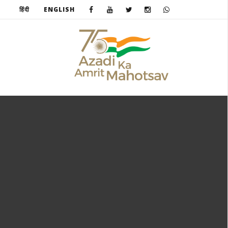
हिंदी
ENGLISH