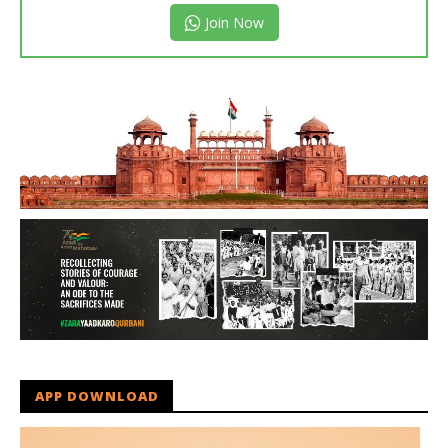
Join Now
APP DOWNLOAD