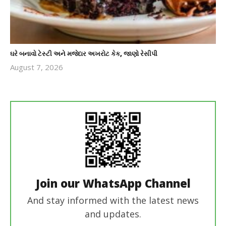
ઘરે બનાવો ટેસ્ટી અને મજેદાર અખરોટ કેક, જાણો રેસીપી
August 7, 2026
revoi
editor
Join our WhatsApp Channel
And stay informed with the latest news
and updates.