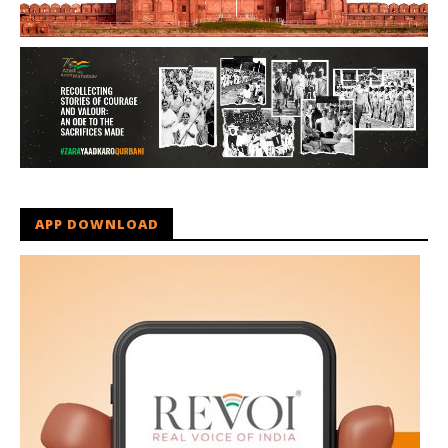
APP DOWNLOAD