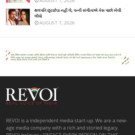
AUGUST 7, 2026
થલપતિ છૂટાછેડા નહીં લે, પત્ની સંગીતાએ કેસ પાછો ખેંચી
લીધો
AUGUST 7, 2026
REVOI is a independent media start-up. We are a new-
age media company with a rich and storied legacy.