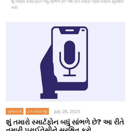
શું તમારો સ્માર્ટફોન બધું સાંભળે છે? આ રીતે તમારી પ્રાઈવેસીને સુરક્ષિત
કરો
July 28, 2025
ગુજરાતી
ટેકનોલોજી
શું તમારો સ્માર્ટફોન બધું સાંભળે છે? આ રીતે
તમારી પ્રાઈવેસીને સુરક્ષિત કરો