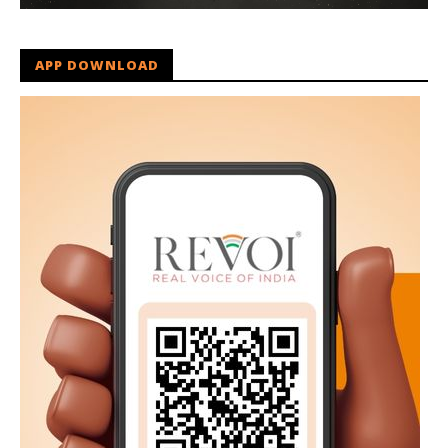
APP DOWNLOAD