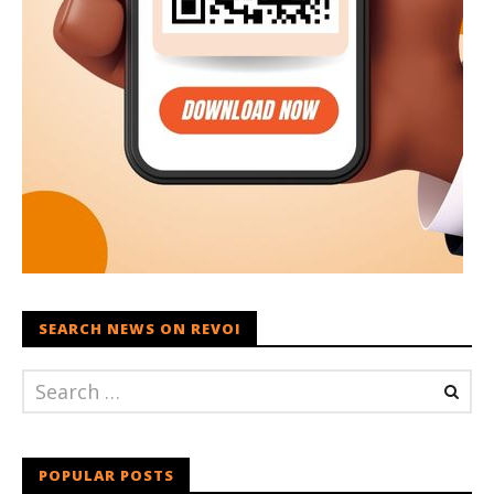
SEARCH NEWS ON REVOI
POPULAR POSTS