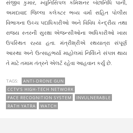
સંજીવ કુમાર, મ્યુનિસિપલ કમિશનર બંછાનિધિ પાની,
અમદાવાદ જિલ્લા કલેક્ટર ભવ્ય વર્મા સહિત પોલીસ
વિભાગના ઉચ્ચ પદાધિકારીઓ અને વિવિધ કેન્દ્રીય તથા
રાજ્ય સ્તરની સુરક્ષા એજન્સીઓના અધિકારીઓ ખાસ
ઉપસ્થિત રહ્યા હતા. મંત્રીશ્રીએ રથયાત્રા સંપૂર્ણ
આસ્થા અને ઉત્સાહભર્યા માહોલમાં નિર્વિઘ્ને સંપન્ન થાય
તે માટે તમામ તંત્રને એલર્ટ રહેવા આહવાન કર્યું છે.
TAGS:
ANTI-DRONE GUN
CCTV'S HIGH-TECH NETWORK
FACE RECOGNITION SYSTEM
INVULNERABLE
RATH YATRA
WATCH