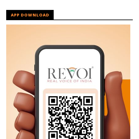
APP DOWNLOAD