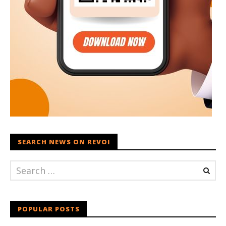
SEARCH NEWS ON REVOI
POPULAR POSTS