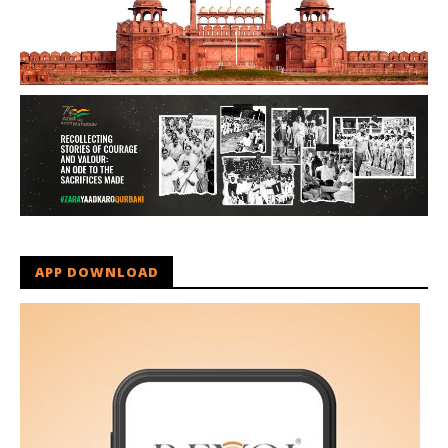
APP DOWNLOAD