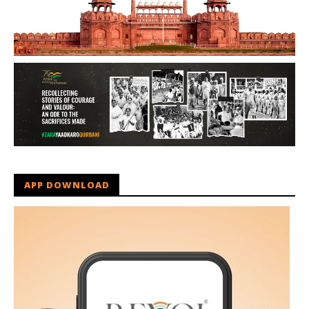
APP DOWNLOAD