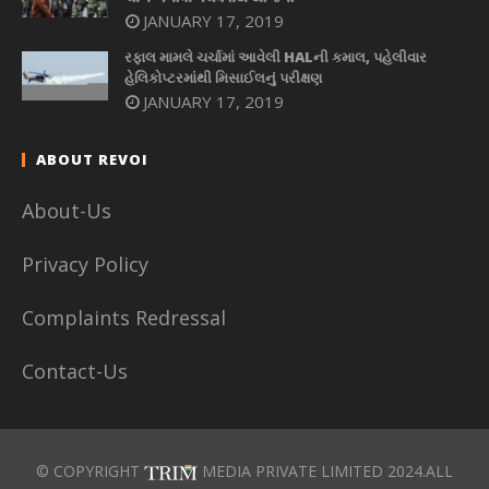
JANUARY 17, 2019
રફાલ મામલે ચર્ચામાં આવેલી HALની કમાલ, પહેલીવાર
હેલિકોપ્ટરમાંથી મિસાઈલનું પરીક્ષણ
JANUARY 17, 2019
ABOUT REVOI
About-Us
Privacy Policy
Complaints Redressal
Contact-Us
© COPYRIGHT
MEDIA PRIVATE LIMITED 2024.ALL