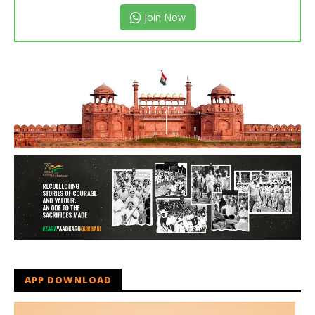
Join Now
APP DOWNLOAD