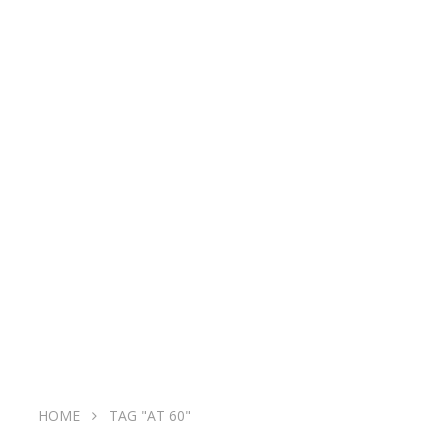
HOME
TAG "AT 60"