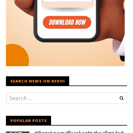
SEARCH NEWS ON REVOI
POPULAR POSTS