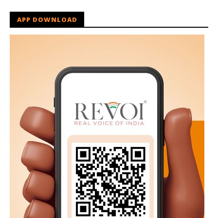
APP DOWNLOAD