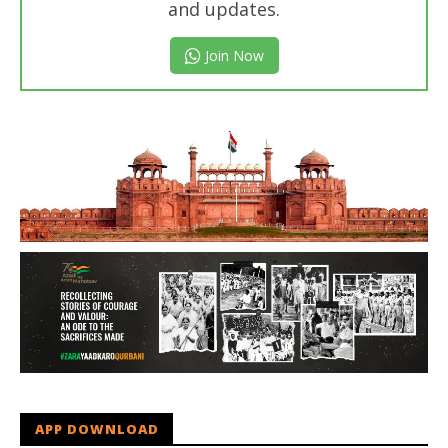
and updates.
Join Now
APP DOWNLOAD