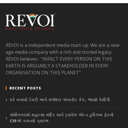
REVOI is a independent media start-up. We are a new-
age media company with a rich and storied legacy.
REVOI believes : “INFACT EVERY PERSON ON THIS
EARTH IS ARGUABLY A STAKEHOLDER IN EVERY
ORGANISATION ON THIS PLANET”
RECENT POSTS
ઘરે બનાવો ટેસ્ટી અને મજેદાર અખરોટ કેક, જાણો રેસીપી
ગાંધીનગરમાં મહાત્મા મંદિર ખાતે ટ્રાવેલ એન્ડ ટુરિઝમ ફેરનો
CMએ કરાવ્યો પ્રારંભ