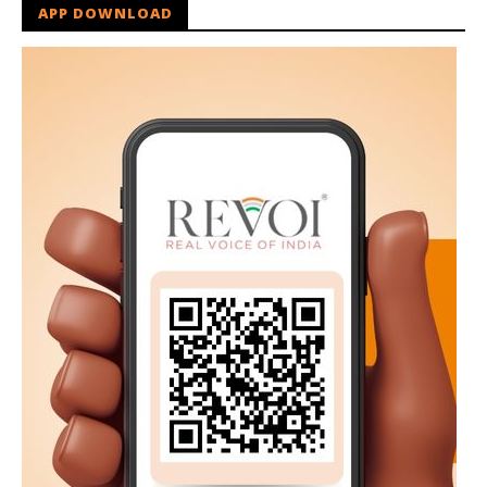
APP DOWNLOAD