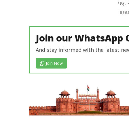
પણ આ
REA
Join our WhatsApp 
And stay informed with the latest ne
Join Now