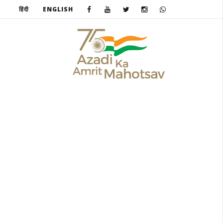
हिंदी
ENGLISH