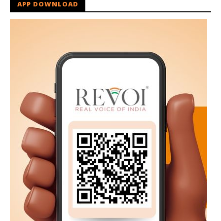
APP DOWNLOAD