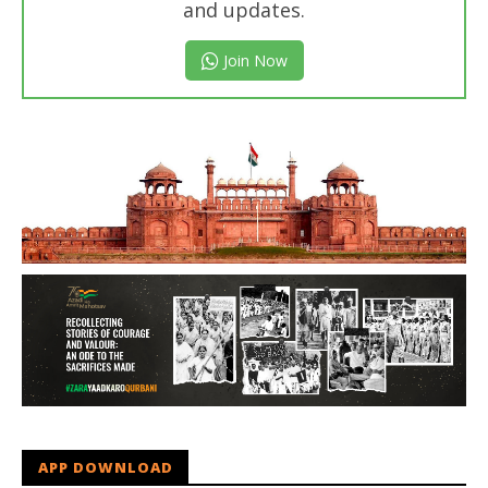
and updates.
Join Now
APP DOWNLOAD