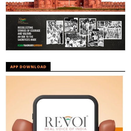
APP DOWNLOAD