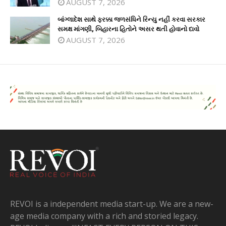
AUGUST 7, 2026
બાંગ્લાદેશ સાથે ફરક્કા જળસંધિને રિન્યુ નહીં કરવા સરકાર
સમક્ષ માંગણી, બિહારના હિતોને અસર થતી હોવાનો દાવો
AUGUST 7, 2026
REVOI is a independent media start-up. We are a new-
age media company with a rich and storied legacy.