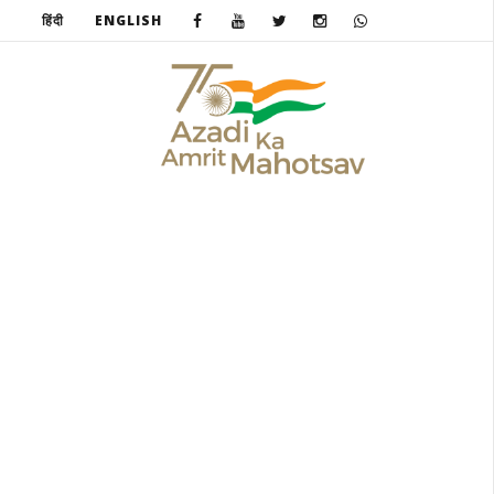
हिंदी
ENGLISH