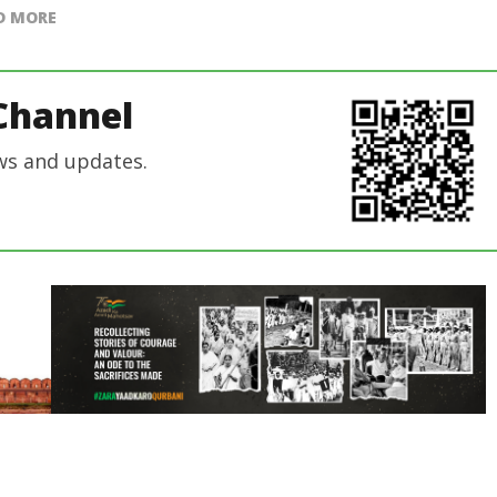
D MORE
Channel
ws and updates.