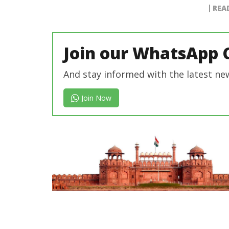
REA
Join our WhatsApp 
And stay informed with the latest ne
Join Now