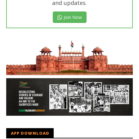
and updates.
Join Now
APP DOWNLOAD