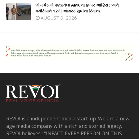
લાંચ કેસમાં પકડાયેલા AMCના ફાયર ઓફિસર અને
વચેટિયાને 12મી ઓગસ્ટ સુધીના રિમાન્ડ
AUGUST 9, 2026
REVOI is a independent media start-up. We are a new-
age media company with a rich and storied legacy.
REVOI believes : “INFACT EVERY PERSON ON THIS