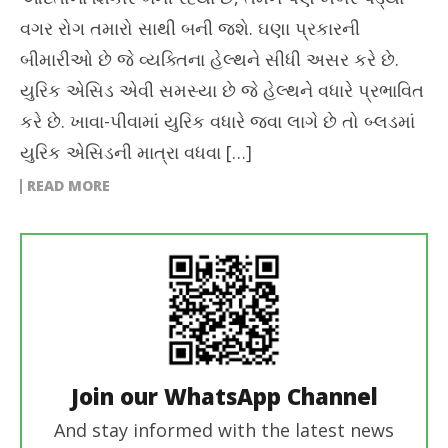
વગર રોગ તમારો સાથી બની જશે. ઘણા પ્રકારની
બીમારીઓ છે જે વ્યક્તિના હેલ્થને સીધી અસર કરે છે.
યુરિક એસિડ એવી સમસ્યા છે જે હેલ્થને વધારે પ્રભાવિત
કરે છે. ખાવા-પીવામાં યુરિક વધારે જવા લાગે છે તો બ્લડમાં
યુરિક એસિડની માત્રા વધવા […]
READ MORE
Join our WhatsApp Channel
And stay informed with the latest news