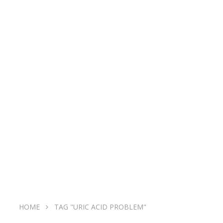
HOME
TAG "URIC ACID PROBLEM"