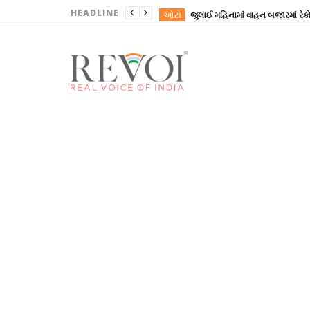
HEADLINE
ઓટો
ગુજરાતી
ગુજરાતી
ગુજરાતી
ગુજરાતી
ઓટો