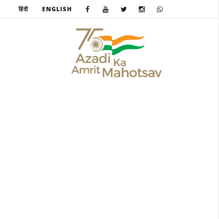
हिंदी
ENGLISH