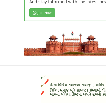
And stay informed with the latest ne
Join Now