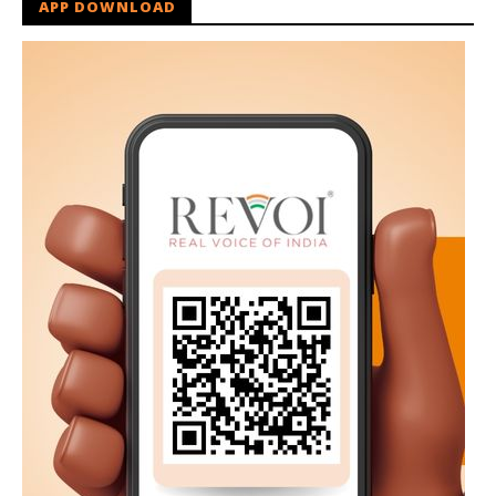
APP DOWNLOAD