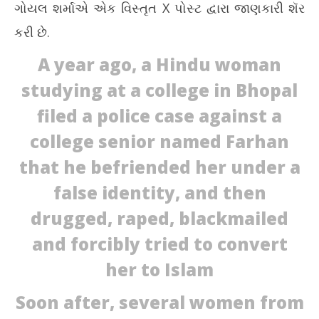
ગોયલ શર્માએ એક વિસ્તૃત X પોસ્ટ દ્વારા જાણકારી શૅર
કરી છે.
A year ago, a Hindu woman
studying at a college in Bhopal
filed a police case against a
college senior named Farhan
that he befriended her under a
false identity, and then
drugged, raped, blackmailed
and forcibly tried to convert
her to Islam
Soon after, several women from