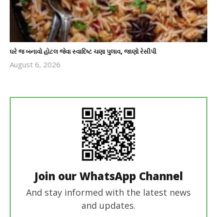
ઘરે જ બનાવો હોટલ જેવા સ્વાદિષ્ટ ચણા પુલાવ, જાણો રેસીપી
August 6, 2026
revoi
editor
Join our WhatsApp Channel
And stay informed with the latest news
and updates.