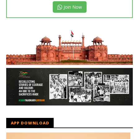
Join Now
APP DOWNLOAD