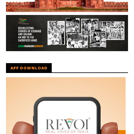
APP DOWNLOAD