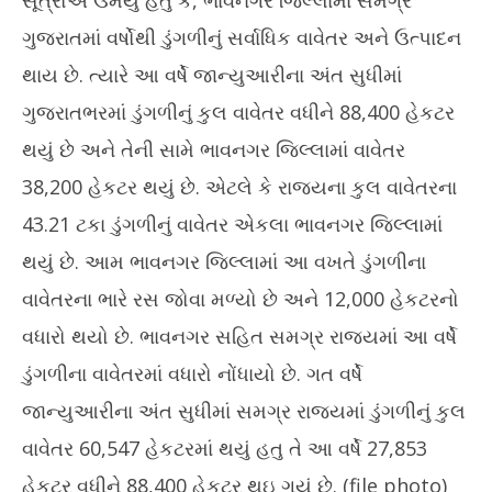
સૂત્રોએ ઉમેર્યું હતું કે, ભાવનગર જિલ્લામાં સમગ્ર
ગુજરાતમાં વર્ષોથી ડુંગળીનું સર્વાધિક વાવેતર અને ઉત્પાદન
થાય છે. ત્યારે આ વર્ષે જાન્યુઆરીના અંત સુધીમાં
ગુજરાતભરમાં ડુંગળીનું કુલ વાવેતર વધીને 88,400 હેકટર
થયું છે અને તેની સામે ભાવનગર જિલ્લામાં વાવેતર
38,200 હેકટર થયું છે. એટલે કે રાજ્યના કુલ વાવેતરના
43.21 ટકા ડુંગળીનું વાવેતર એકલા ભાવનગર જિલ્લામાં
થયું છે. આમ ભાવનગર જિલ્લામાં આ વખતે ડુંગળીના
વાવેતરના ભારે રસ જોવા મળ્યો છે અને 12,000 હેકટરનો
વધારો થયો છે. ભાવનગર સહિત સમગ્ર રાજ્યમાં આ વર્ષે
ડુંગળીના વાવેતરમાં વધારો નોંધાયો છે. ગત વર્ષે
જાન્યુઆરીના અંત સુધીમાં સમગ્ર રાજ્યમાં ડુંગળીનું કુલ
વાવેતર 60,547 હેકટરમાં થયું હતુ તે આ વર્ષે 27,853
હેકટર વધીને 88,400 હેકટર થઇ ગયું છે. (file photo)