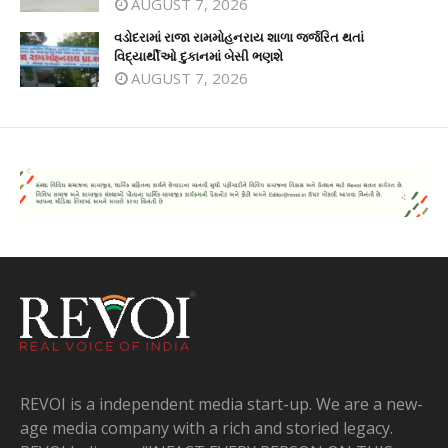
AUGUST 7, 2026
વડોદરામાં રાજા રામમોહનરાય શાળા જર્જરિત થતાં
વિદ્યાર્થીઓ દુકાનમાં બેસી ભણશે
AUGUST 7, 2026
REVOI is a independent media start-up. We are a new-
age media company with a rich and storied legacy.