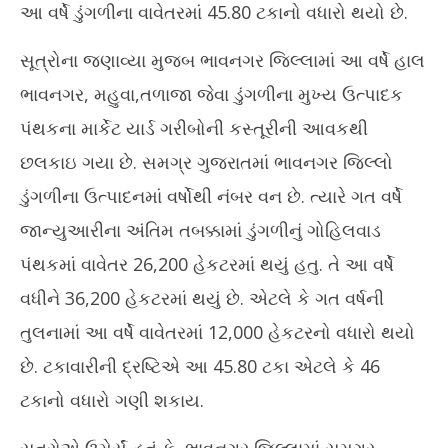
31,
31
આ વર્ષે ડુંગળીના વાવેતરમાં 45.80 ટકાનો વધારો થયો છે.
2022
20
સૂત્રોના જણાવ્યા મુજબ ભાવનગર જિલ્લામાં આ વર્ષે હાલ
ભાવનગર, મહુવા,તળાજા જેવા ડુંગળીના મુખ્ય ઉત્પાદક
પંથકના માર્કેટ યાર્ડ ગરીબોની કસ્તૂરીની આવકથી
છલકાઇ ગયા છે. સમગ્ર ગુજરાતમાં ભાવનગર જિલ્લો
ડુંગળીના ઉત્પાદનમાં વર્ષોથી નંબર વન છે. ત્યારે ગત વર્ષે
જાન્યુઆરીના અંતિમ તબક્કામાં ડુંગળીનું ગોહિલવાડ
પંથકમાં વાવેતર 26,200 હેકટરમાં થયું હતુ. તે આ વર્ષે
વધીને 36,200 હેકટરમાં થયું છે. એટલે કે ગત વર્ષની
તુલનામાં આ વર્ષે વાવેતરમાં 12,000 હેકટરનો વધારો થયો
છે. ટકાવારીની દ્રષ્ટિએ આ 45.80 ટકા એટલે કે 46
ટકાનો વધારો ગણી શકાય.