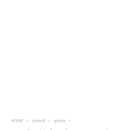
HOME
ગુજરાતી
ગુજરાત