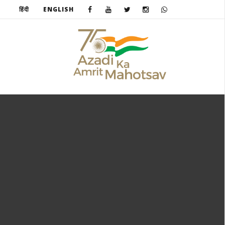
हिंदी
ENGLISH