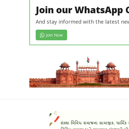
Join our WhatsApp 
And stay informed with the latest ne
Join Now