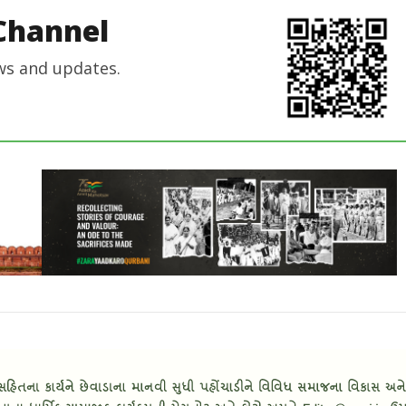
Channel
ws and updates.