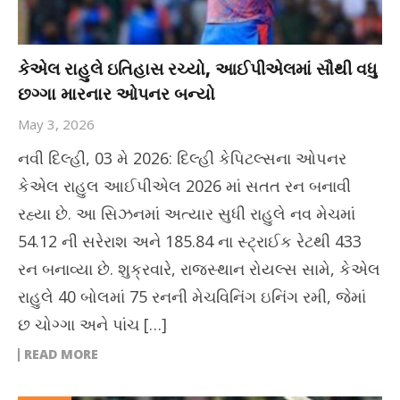
કેએલ રાહુલે ઇતિહાસ રચ્યો, આઈપીએલમાં સૌથી વધુ
છગ્ગા મારનાર ઓપનર બન્યો
May 3, 2026
નવી દિલ્હી, 03 મે 2026: દિલ્હી કેપિટલ્સના ઓપનર
કેએલ રાહુલ આઈપીએલ 2026 માં સતત રન બનાવી
રહ્યા છે. આ સિઝનમાં અત્યાર સુધી રાહુલે નવ મેચમાં
54.12 ની સરેરાશ અને 185.84 ના સ્ટ્રાઈક રેટથી 433
રન બનાવ્યા છે. શુક્રવારે, રાજસ્થાન રોયલ્સ સામે, કેએલ
રાહુલે 40 બોલમાં 75 રનની મેચવિનિંગ ઇનિંગ રમી, જેમાં
છ ચોગ્ગા અને પાંચ […]
READ MORE