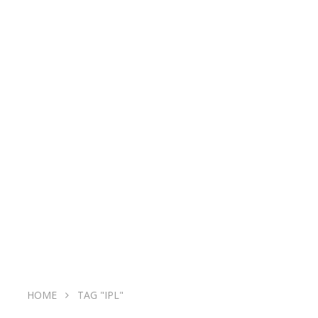
HOME
TAG "IPL"