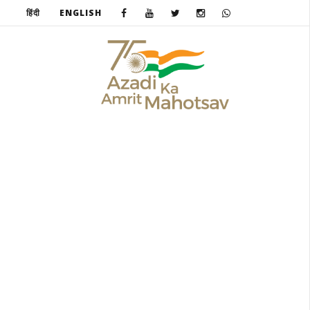
हिंदी
ENGLISH