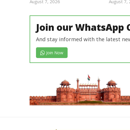
August 7, 2026
August 7,
revoi
editor
Join our WhatsApp 
And stay informed with the latest ne
Join Now