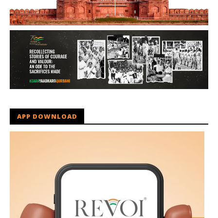
APP DOWNLOAD