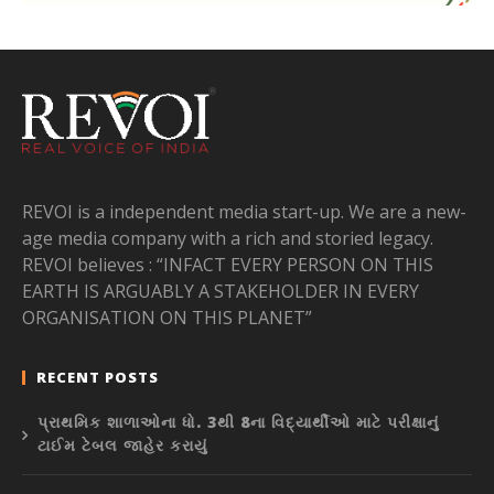
REVOI is a independent media start-up. We are a new-
age media company with a rich and storied legacy.
REVOI believes : “INFACT EVERY PERSON ON THIS
EARTH IS ARGUABLY A STAKEHOLDER IN EVERY
ORGANISATION ON THIS PLANET”
RECENT POSTS
પ્રાથમિક શાળાઓના ધો. 3થી 8ના વિદ્યાર્થીઓ માટે પરીક્ષાનું
ટાઈમ ટેબલ જાહેર કરાયું