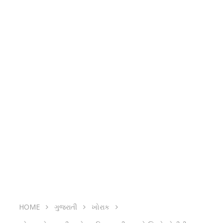
HOME
ગુજરાતી
ખોરાક