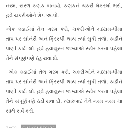
નરમ, સરળ કણક બનાવો, કણકને ચકરી મેકરમાં ભરો,
હવે ચકરીઓને શેપ આપો.
એક કડાઈમાં તેલ ગરમ કરો, ચકરીઓને મધ્યમ-ધીમા
તાપ પર સોનેરી અને ક્રિસ્પી થાય ત્યાં સુધી તળો, કાઢીને
પાણી કાઢી લો. હવે હવાચુસ્ત જગ્યાએ સ્ટોર કરતા પહેલા
તેને સંપૂર્ણપણે ઠંડુ થવા દો.
એક કડાઈમાં તેલ ગરમ કરો, ચકરીઓને મધ્યમ-ધીમા
તાપ પર સોનેરી અને ક્રિસ્પી થાય ત્યાં સુધી તળો, કાઢીને
પાણી કાઢી લો. હવે હવાચુસ્ત જગ્યાએ સ્ટોર કરતા પહેલા
તેને સંપૂર્ણપણે ઠંડી થવા દો, ત્યારબાદ તેને ગરમ ગરમ ચા
સાથે સર્વ કરો.
TAGS:
CHAKRI RECIPE