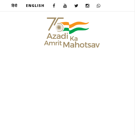
हिंदी
ENGLISH