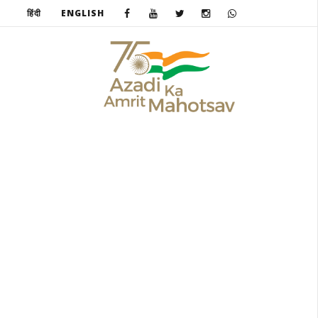
हिंदी
ENGLISH