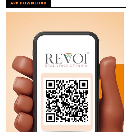
APP DOWNLOAD