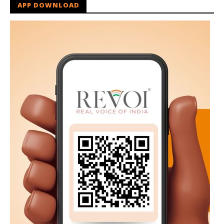
APP DOWNLOAD