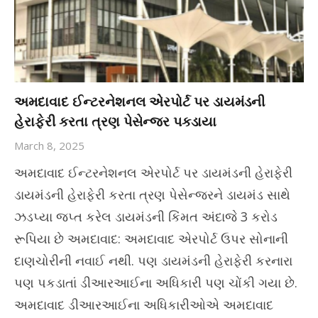
અમદાવાદ ઈન્ટરનેશનલ એરપોર્ટ પર ડાયમંડની
હેરાફેરી કરતા ત્રણ પેસેન્જર પકડાયા
March 8, 2025
અમદાવાદ ઈન્ટરનેશનલ એરપોર્ટ પર ડાયમંડની હેરાફેરી
ડાયમંડની હેરાફેરી કરતા ત્રણ પેસેન્જરને ડાયમંડ સાથે
ઝડપ્યા જપ્ત કરેલ ડાયમંડની કિંમત અંદાજે 3 કરોડ
રૂપિયા છે અમદાવાદ: અમદાવાદ એરપોર્ટ ઉપર સોનાની
દાણચોરીની નવાઈ નથી. પણ ડાયમંડની હેરાફેરી કરનારા
પણ પકડાતાં ડીઆરઆઈના અધિકારી પણ ચોંકી ગયા છે.
અમદાવાદ ડીઆરઆઈના અધિકારીઓએ અમદાવાદ