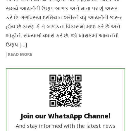
સમયે આયર્નની ઉણપ બાળક અને માતા પર શું અસર
કરે છે. ગર્ભાવસ્થા દરમિયાન શરીરને વધુ આયર્નની જરૂર
હોય છે કારણ કે તે બાળકના વિકાસમાં મદદ કરે છે અને
લોહીની સંખ્યામાં વધારો કરે છે. જો ખોરાકમાં આયર્નની
ઉણપ […]
READ MORE
Join our WhatsApp Channel
And stay informed with the latest news