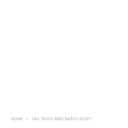
HOME
TAG "BODY AND BABY’S BODY"