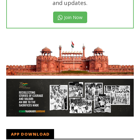
and updates.
Join Now
APP DOWNLOAD